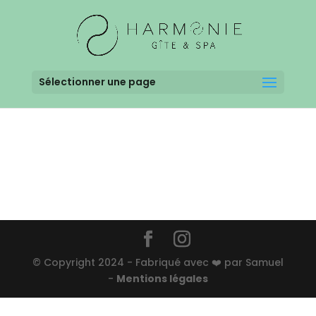
Sélectionner une page
© Copyright 2024 - Fabriqué avec ❤️ par Samuel
-
Mentions légales